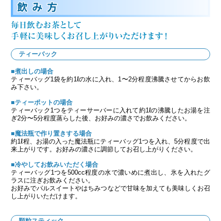
ティーバック
■煮出しの場合
ティーバッグ1袋を約1ℓの水に入れ、1〜2分程度沸騰させてからお飲
み下さい。
■ティーポットの場合
ティーバック1つをティーサーバーに入れて約1ℓの沸騰したお湯を注
ぎ2分〜5分程度蒸らした後、お好みの濃さでお飲みください。
■魔法瓶で作り置きする場合
約1ℓ程、お湯の入った魔法瓶にティーバッグ1つを入れ、5分程度で出
来上がりです。お好みの濃さに調節してお召し上がりください。
■冷やしてお飲みいただく場合
ティーバッグ1つを500cc程度の水で濃いめに煮出し、氷を入れたグ
ラスに注ぎお飲みください。
お好みでパルスイートやはちみつなどで甘味を加えても美味しくお召
し上がりいただけます。
顆粒スティック